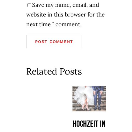
Save my name, email, and
website in this browser for the
next time I comment.
Related Posts
Hochzeit in
Firm