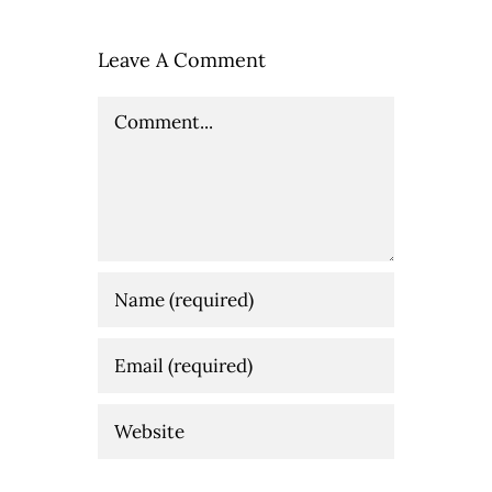
Leave A Comment
Comment