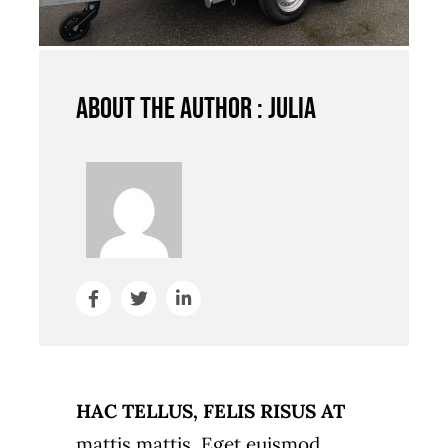
About the author : Julia
HAC TELLUS, FELIS RISUS AT
mattis mattis. Eget euismod